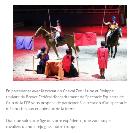
En partenariat avec l’association Cheval Zen : Lucie et Philippe
titulaire du Brevet Fédéral d’encadrement de Spectacle Équestre de
Club de la FFE vous propose de participer à la création d’un spectacle
mêlant chevaux et animaux de la ferme.
Quelque soit votre âge ou votre expérience, que vous soyez
cavaliers ou non, rejoignez notre troupe.